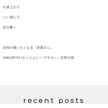
出来上がり
いい感じ
祈大勝！
女性が通いたくなる『床屋さん』
SAKURIYO (さくりよ)／ヘアサロン／五所川原
recent posts