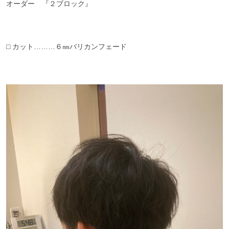
オーダー 『２ブロック』
⬜︎ カット………６㎜バリカンフェード