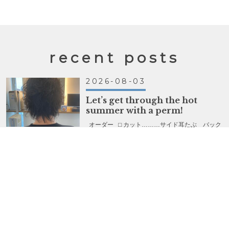
recent posts
2026-08-03
Let’s get through the hot
summer with a perm!
オーダー ⬜︎ カット………サイド耳たぶ バック
顎ラインに設定 ⬜︎ パーマ………スパイラル 暑い
夏は、パーマで乗り越えよう！ &nbs…
続きを読む
2026-07-28
裾カラーで楽しむ
オーダー ⬜︎ カット………２ブロックボブ ⬜︎ カラ
ー………裾カラー ①ホワイトブリーチ②根元〜中
間…スノーホワイト 裾カラー…ディープラベンダー …
続きを読む