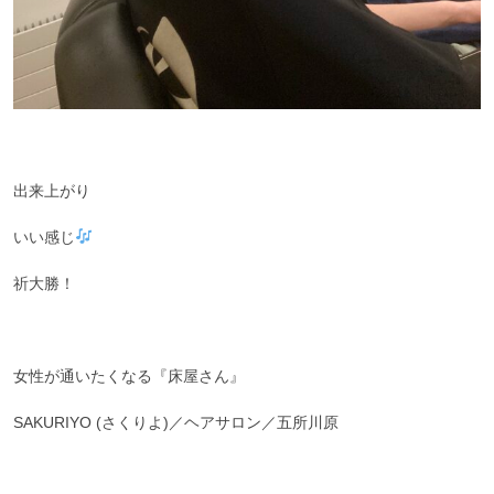
出来上がり
いい感じ
祈大勝！
女性が通いたくなる『床屋さん』
SAKURIYO (さくりよ)／ヘアサロン／五所川原