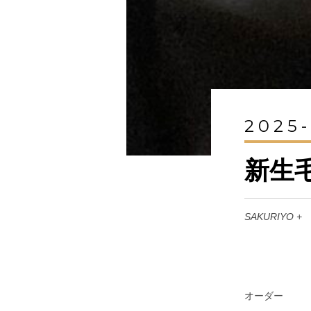
2025-
新生
SAKURIYO +
オーダー