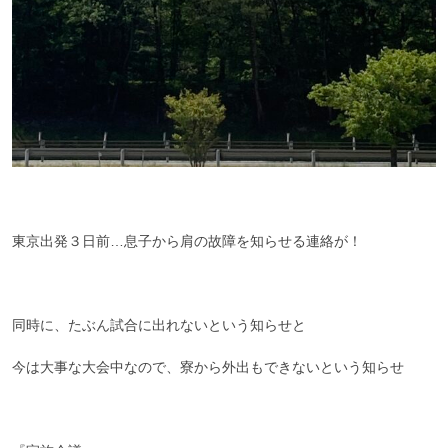
東京出発３日前…息子から肩の故障を知らせる連絡が！
同時に、たぶん試合に出れないという知らせと
今は大事な大会中なので、寮から外出もできないという知らせ