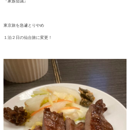
『家族会議』
東京旅を急遽とりやめ
１泊２日の仙台旅に変更！