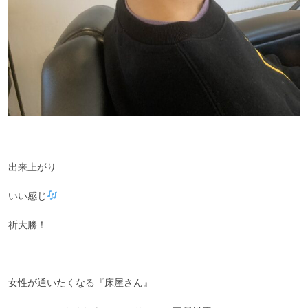
出来上がり
いい感じ
祈大勝！
女性が通いたくなる『床屋さん』