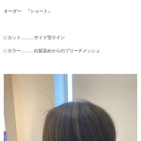
オーダー 『ショート』
⬜︎ カット………サイド顎ライン
⬜︎ カラー………白髪染めからのブリーチメッシュ