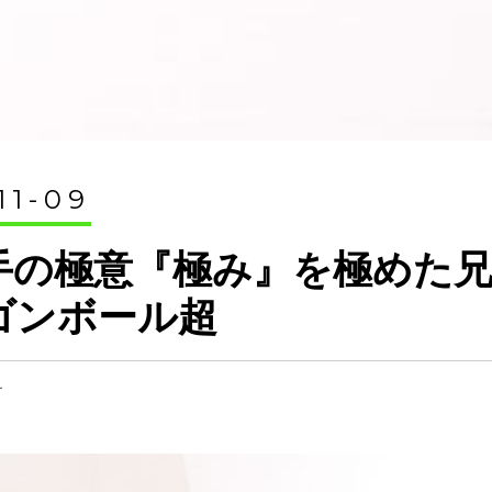
11-09
手の極意『極み』を極めた兄
ゴンボール超
オ