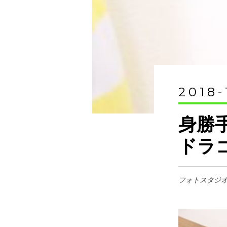
2018-
身勝
ドラ
フォトスタジ