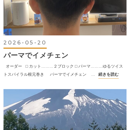
2026-05-20
パーマでイメチェン
オーダー ⬜︎ カット………２ブロック ⬜︎ パーマ………ゆるツイス
トスパイラル根元巻き パーマでイメチェン …
続きを読む