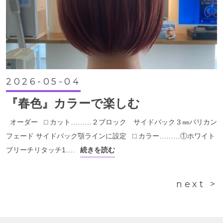
2026-05-04
『春色』カラーで楽しむ
オーダー ⬜︎ カット………２ブロック サイドバック３㎜バリカン
フェード サイドバック顎ラインに設定 ⬜︎ カラー………①ホワイト
ブリーチリタッチ1….
続きを読む
next >