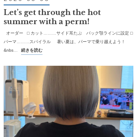
Let’s get through the hot
summer with a perm!
オーダー ⬜︎ カット………サイド耳たぶ バック顎ラインに設定 ⬜︎
パーマ………スパイラル 暑い夏は、パーマで乗り越えよう！
&nbs…
続きを読む