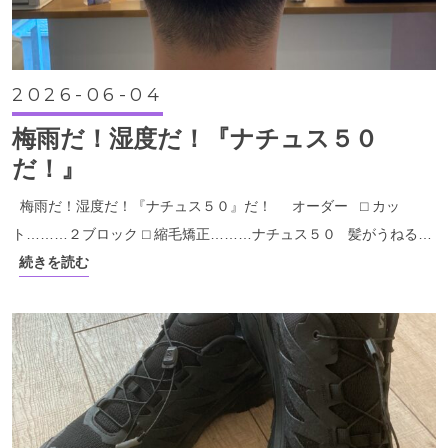
2026-06-04
梅雨だ！湿度だ！『ナチュス５０
だ！』
梅雨だ！湿度だ！『ナチュス５０』だ！ オーダー ⬜︎ カッ
ト………２ブロック ⬜︎ 縮毛矯正………ナチュス５０ 髪がうねる…
続きを読む