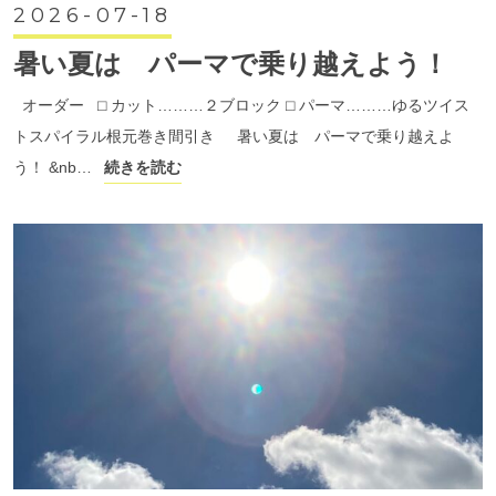
2026-07-18
暑い夏は パーマで乗り越えよう！
オーダー ⬜︎ カット………２ブロック ⬜︎ パーマ………ゆるツイス
トスパイラル根元巻き間引き 暑い夏は パーマで乗り越えよ
う！ &nb…
続きを読む