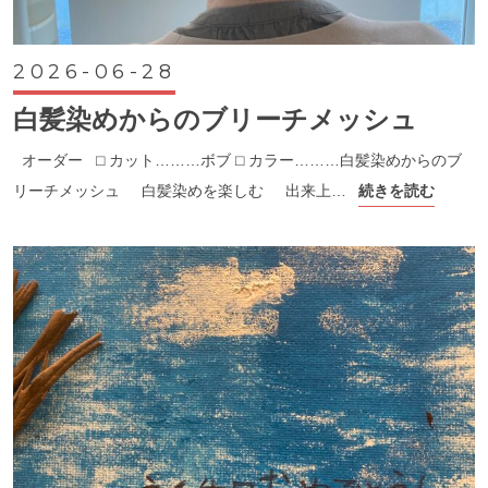
2026-06-28
白髪染めからのブリーチメッシュ
オーダー ⬜︎ カット………ボブ ⬜︎ カラー………白髪染めからのブ
リーチメッシュ 白髪染めを楽しむ 出来上…
続きを読む