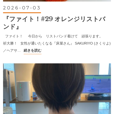
2026-07-03
『ファイト！#29 オレンジリストバ
ンド』
ファイト！ 今日から リストバンド着けて 頑張ります。
祈大勝！ 女性が通いたくなる『床屋さん』 SAKURIYO (さくりよ)
／ヘアサ…
続きを読む