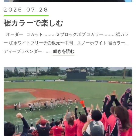
2026-07-28
裾カラーで楽しむ
オーダー ⬜︎ カット………２ブロックボブ ⬜︎ カラー………裾カラ
ー ①ホワイトブリーチ②根元〜中間…スノーホワイト 裾カラー…
ディープラベンダー …
続きを読む