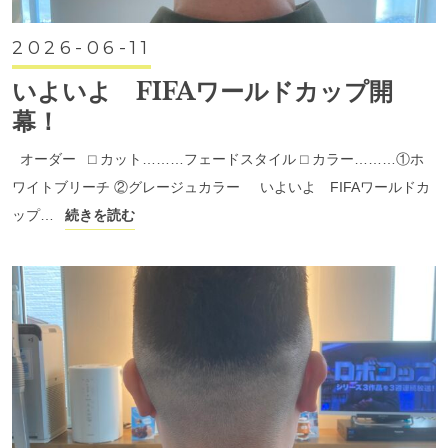
2026-06-11
いよいよ FIFAワールドカップ開
幕！
オーダー ⬜︎ カット………フェードスタイル ⬜︎ カラー………①ホ
ワイトブリーチ ②グレージュカラー いよいよ FIFAワールドカ
ップ…
続きを読む