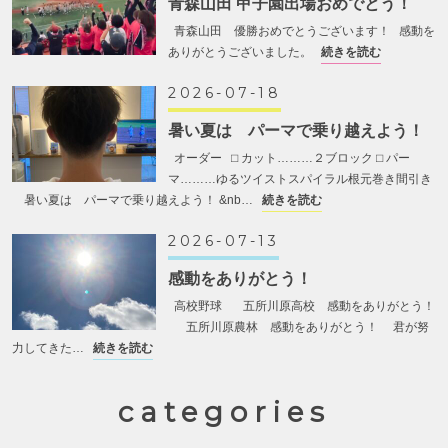
青森山田 甲子園出場おめでとう！
青森山田 優勝おめでとうございます！ 感動を
ありがとうございました。
続きを読む
2026-07-18
暑い夏は パーマで乗り越えよう！
オーダー ⬜︎ カット………２ブロック ⬜︎ パー
マ………ゆるツイストスパイラル根元巻き間引き
暑い夏は パーマで乗り越えよう！ &nb…
続きを読む
2026-07-13
感動をありがとう！
高校野球 五所川原高校 感動をありがとう！
五所川原農林 感動をありがとう！ 君が努
力してきた…
続きを読む
categories