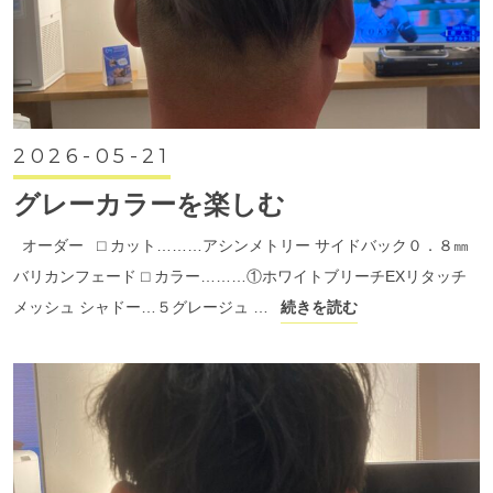
2026-05-21
グレーカラーを楽しむ
オーダー ⬜︎ カット………アシンメトリー サイドバック０．８㎜
バリカンフェード ⬜︎ カラー………①ホワイトブリーチEXリタッチ
メッシュ シャドー…５グレージュ …
続きを読む