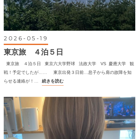
2026-05-19
東京旅 ４泊５日
東京旅 ４泊５日 東京六大学野球 法政大学 VS 慶應大学 観
戦！予定でしたが…… 東京出発３日前…息子から肩の故障を知
らせる連絡が！…
続きを読む