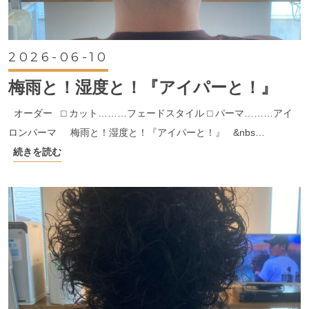
2026-06-10
梅雨と！湿度と！『アイパーと！』
オーダー ⬜︎ カット………フェードスタイル ⬜︎ パーマ………アイ
ロンパーマ 梅雨と！湿度と！『アイパーと！』 &nbs…
続きを読む