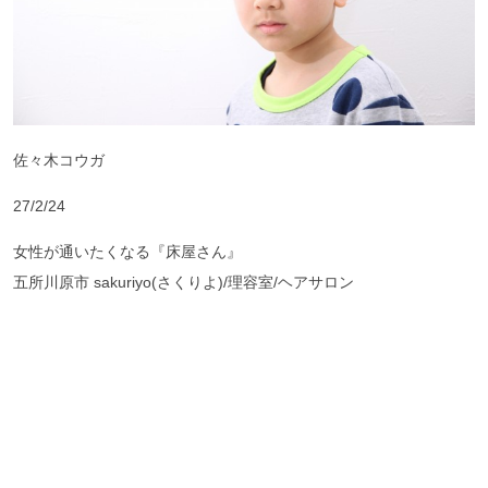
佐々木コウガ
27/2/24
女性が通いたくなる『床屋さん』
五所川原市 sakuriyo(さくりよ)/理容室/ヘアサロン