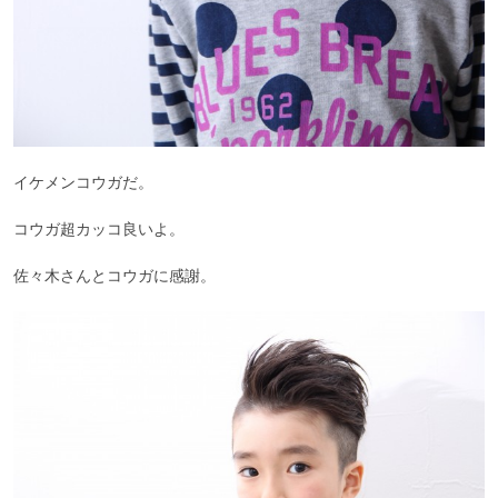
イケメンコウガだ。
コウガ超カッコ良いよ。
佐々木さんとコウガに感謝。