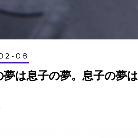
02-08
の夢は息子の夢。息子の夢
オ