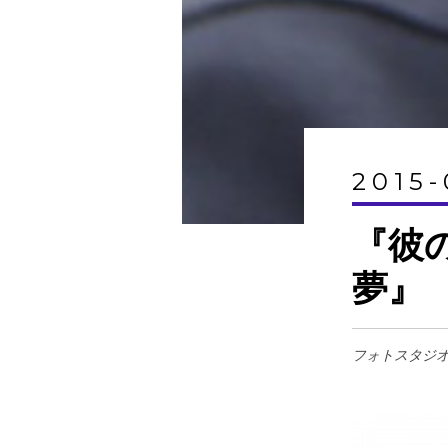
2015-
『彼
夢』
フォトスタジ