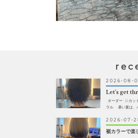
rec
2026-08-
Let’s get t
オーダー ⬜︎ カ
ラル 暑い夏は、パ
2026-07-2
裾カラーで楽