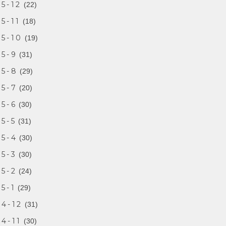
5-12
(22)
5-11
(18)
5-10
(19)
5-9
(31)
25-8
(29)
5-7
(20)
5-6
(30)
5-5
(31)
5-4
(30)
5-3
(30)
5-2
(24)
5-1
(29)
4-12
(31)
4-11
(30)