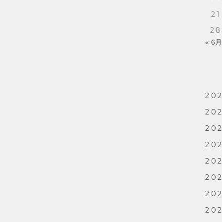
21
2
« 6月
20
20
202
202
20
202
202
202