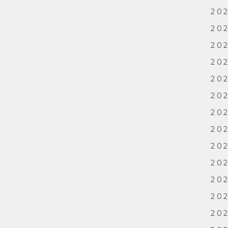
20
20
20
20
20
202
20
20
202
202
202
202
202