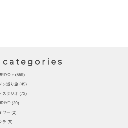
categories
RIYO +
(559)
メン巡り旅
(45)
トスタジオ
(73)
URIYO
(20)
イヤー
(2)
クラ
(5)