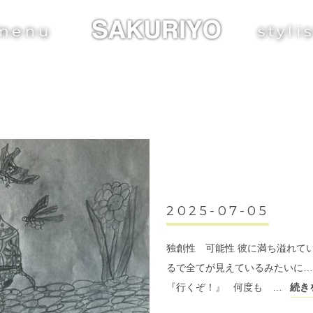
menu
styli
2025-07-05
独創性 可能性 彼に満ち溢れてい
るで全てが見えているみたいに…
『行くぞ！』 何度も …
続き