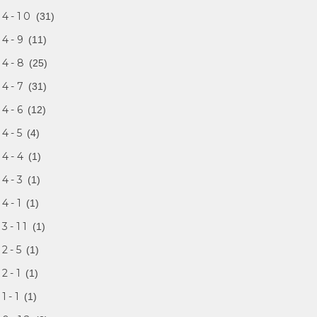
24-10
(31)
24-9
(11)
24-8
(25)
24-7
(31)
24-6
(12)
4-5
(4)
24-4
(1)
24-3
(1)
4-1
(1)
3-11
(1)
2-5
(1)
2-1
(1)
1-1
(1)