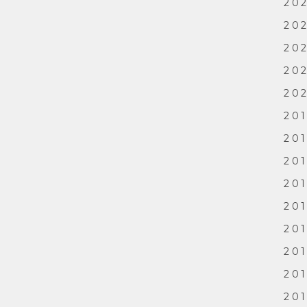
20
202
20
20
202
201
201
20
201
201
201
201
201
201