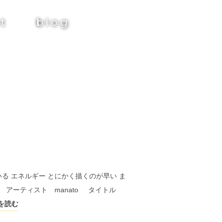
st
blog
る エネルギー とにかく描くのが早い ま
 アーティスト manato タイトル
を読む