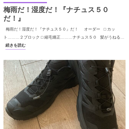
梅雨だ！湿度だ！『ナチュス５０
だ！』
梅雨だ！湿度だ！『ナチュス５０』だ！ オーダー ⬜︎ カッ
ト………２ブロック ⬜︎ 縮毛矯正………ナチュス５０ 髪がうねる…
続きを読む