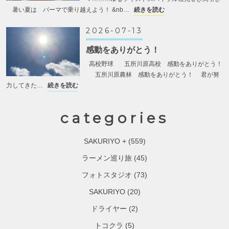
暑い夏は パーマで乗り越えよう！ &nb…
続きを読む
2026-07-13
感動をありがとう！
高校野球 五所川原高校 感動をありがとう！
五所川原農林 感動をありがとう！ 君が努
力してきた…
続きを読む
categories
SAKURIYO +
(559)
ラーメン巡り旅
(45)
フォトスタジオ
(73)
SAKURIYO
(20)
ドライヤー
(2)
トコクラ
(5)