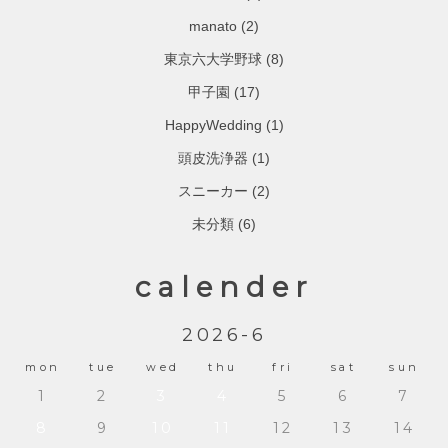
manato
(2)
東京六大学野球
(8)
甲子園
(17)
HappyWedding
(1)
頭皮洗浄器
(1)
スニーカー
(2)
未分類
(6)
calender
2026-6
mon
tue
wed
thu
fri
sat
sun
1
2
3
4
5
6
7
8
9
10
11
12
13
14