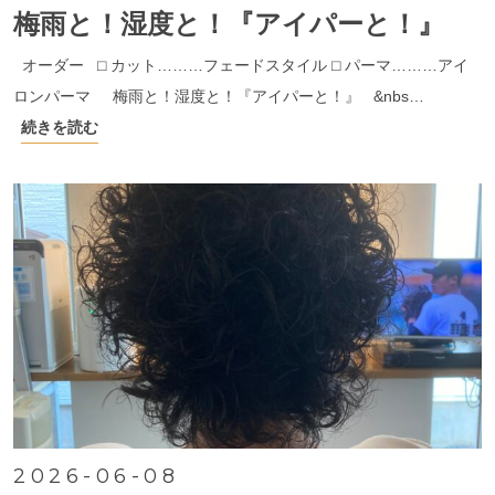
梅雨と！湿度と！『アイパーと！』
オーダー ⬜︎ カット………フェードスタイル ⬜︎ パーマ………アイ
ロンパーマ 梅雨と！湿度と！『アイパーと！』 &nbs…
続きを読む
2026-06-08