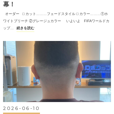
幕！
オーダー ⬜︎ カット………フェードスタイル ⬜︎ カラー………①ホ
ワイトブリーチ ②グレージュカラー いよいよ FIFAワールドカ
ップ…
続きを読む
2026-06-10