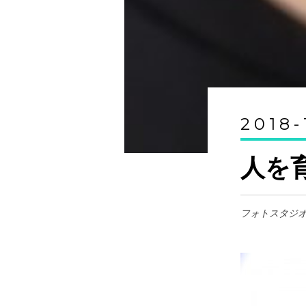
2018-
人を
フォトスタジ