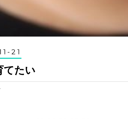
11-21
育てたい
オ