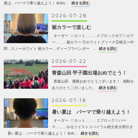
夏は、パーマで乗り越えよう！ &nbs…
続きを読む
2026-07-28
裾カラーで楽しむ
オーダー ⬜︎ カット………２ブロックボブ ⬜︎ カラ
ー………裾カラー ①ホワイトブリーチ②根元〜中
間…スノーホワイト 裾カラー…ディープラベンダー …
続きを読む
2026-07-22
青森山田 甲子園出場おめでとう！
青森山田 優勝おめでとうございます！ 感動を
ありがとうございました。
続きを読む
2026-07-18
暑い夏は パーマで乗り越えよう！
オーダー ⬜︎ カット………２ブロック ⬜︎ パー
マ………ゆるツイストスパイラル根元巻き間引き
暑い夏は パーマで乗り越えよう！ &nb…
続きを読む