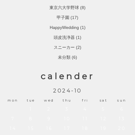
東京六大学野球
(8)
甲子園
(17)
HappyWedding
(1)
頭皮洗浄器
(1)
スニーカー
(2)
未分類
(6)
calender
2024-10
mon
tue
wed
thu
fri
sat
sun
1
2
3
4
5
6
7
8
9
10
11
12
13
14
15
16
17
18
19
20