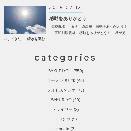
2026-07-13
感動をありがとう！
高校野球 五所川原高校 感動をありがとう！
五所川原農林 感動をありがとう！ 君が努
力してきた…
続きを読む
categories
SAKURIYO +
(559)
ラーメン巡り旅
(45)
フォトスタジオ
(73)
SAKURIYO
(20)
ドライヤー
(2)
トコクラ
(5)
manato
(2)