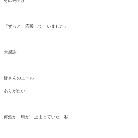
その先生が
『ずっと 応援して いました』
大感謝
皆さんのエール
ありがたい
何処か 時が 止まっていた 私