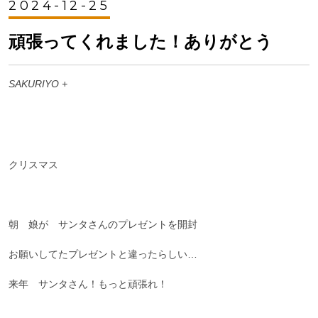
2024-12-25
頑張ってくれました！ありがとう
SAKURIYO +
クリスマス
朝 娘が サンタさんのプレゼントを開封
お願いしてたプレゼントと違ったらしい…
来年 サンタさん！もっと頑張れ！