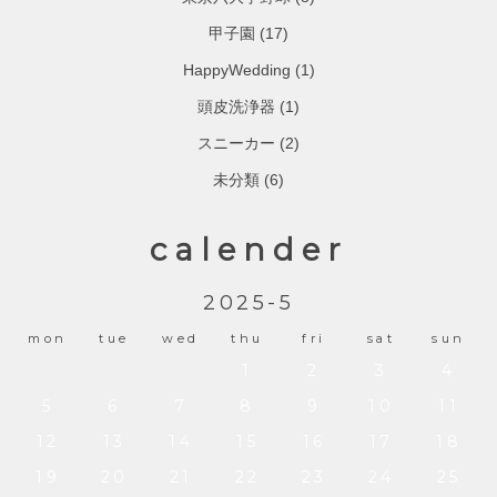
甲子園
(17)
HappyWedding
(1)
頭皮洗浄器
(1)
スニーカー
(2)
未分類
(6)
calender
2025-5
mon
tue
wed
thu
fri
sat
sun
1
2
3
4
5
6
7
8
9
10
11
12
13
14
15
16
17
18
19
20
21
22
23
24
25