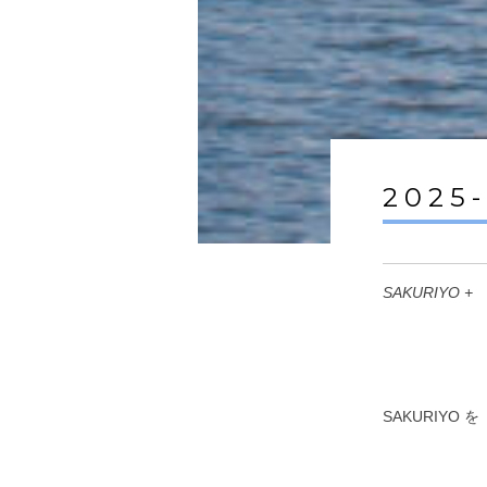
2025
SAKURIYO +
SAKURIY