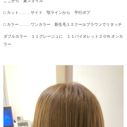
ここから 夏スタイル
⬜︎ カット………サイド 顎ラインから 平行ボブ
⬜︎ カラー………ワンカラー 新生毛１２クールブラウンでリタッチ
ダブルカラー １１グレージュに １１バイオレット２０% オンカ
ラー