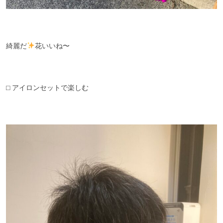
綺麗だ
花いいね〜
⬜︎ アイロンセットで楽しむ